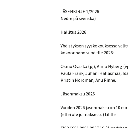
JÄSENKIRJE 1/2026
Nedre på svenska)
Hallitus 2026
Yhdistyksen syyskokouksessa valitti
kokoonpano vuodelle 2026:
Osmo Ovaska (pj), Aimo Nyberg (vpj)
Paula Frank, Juhani Hallasmaa, Id
Kristin Nordman, Anu Rinne.
Jäsenmaksu 2026
Vuoden 2026 jäsenmaksu on 10 eu
(ellei ole jo maksettu) tilille: