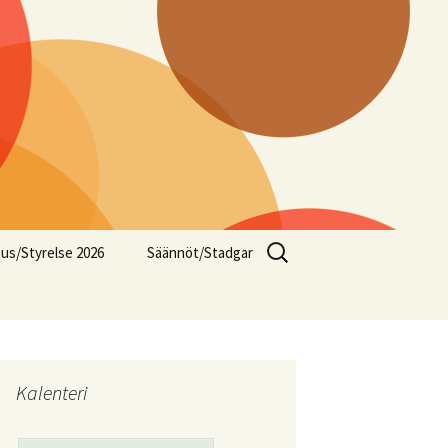
Haku:
tus/Styrelse 2026
Säännöt/Stadgar
Kalenteri