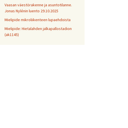
Vaasan väestörakenne ja asuntotilanne.
Jonas Nylénin luento 29.10.2025
Mielipide mikroliikenteen lupaehdoista
Mielipide: Hietalahden jalkapallostadion
(ak1145)