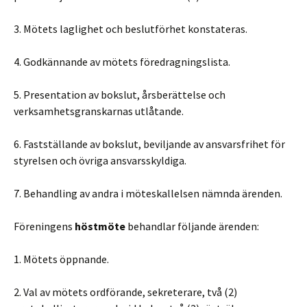
3. Mötets laglighet och beslutförhet konstateras.
4. Godkännande av mötets föredragningslista.
5. Presentation av bokslut, årsberättelse och
verksamhetsgranskarnas utlåtande.
6. Fastställande av bokslut, beviljande av ansvarsfrihet för
styrelsen och övriga ansvarsskyldiga.
7. Behandling av andra i möteskallelsen nämnda ärenden.
Föreningens
höstmöte
behandlar följande ärenden:
1. Mötets öppnande.
2. Val av mötets ordförande, sekreterare, två (2)