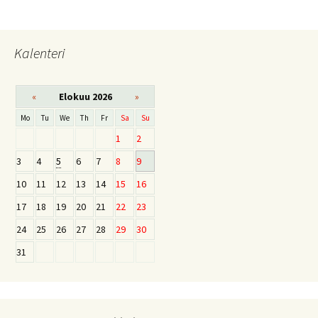
Kalenteri
«
Elokuu 2026
»
Mo
Tu
We
Th
Fr
Sa
Su
1
2
3
4
5
6
7
8
9
10
11
12
13
14
15
16
17
18
19
20
21
22
23
24
25
26
27
28
29
30
31