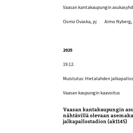
Vaasan kantakaupungin asukasyhdi
Osmo Ovaska, pj Aimo Nyberg, 
2025
19.12.
Muistutus: Hietalahden jalkapallo
Vaasan kaupungin kaavoitus
Vaasan kantakaupungin asuka
nähtävillä olevaan asemak
jalkapallostadion (ak1145)