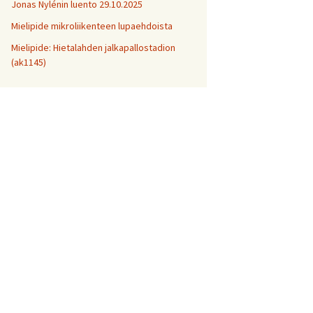
Jonas Nylénin luento 29.10.2025
Mielipide mikroliikenteen lupaehdoista
Mielipide: Hietalahden jalkapallostadion
(ak1145)