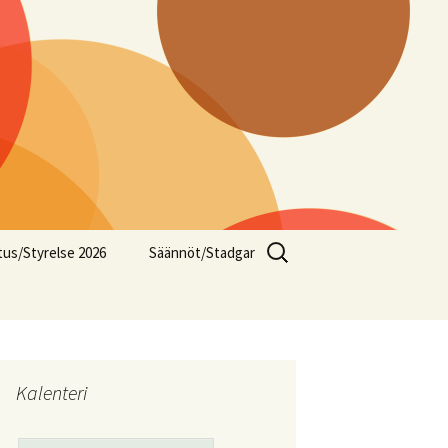
Haku:
itus/Styrelse 2026
Säännöt/Stadgar
e
Kalenteri